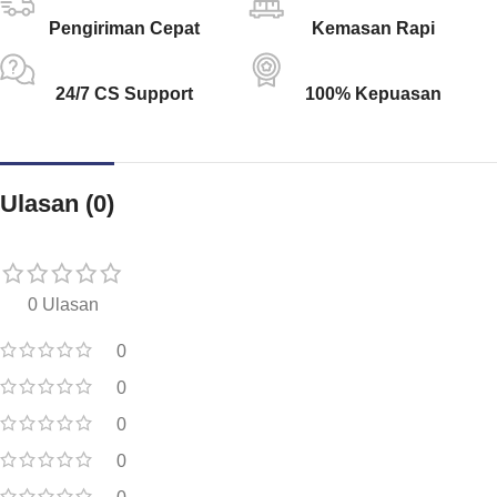
Pengiriman Cepat
Kemasan Rapi
24/7 CS Support
100% Kepuasan
Ulasan (0)
0 Ulasan
0
0
0
0