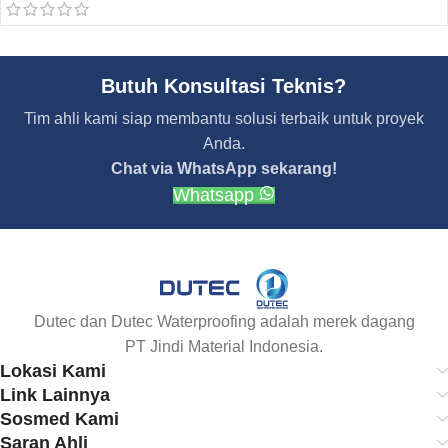
Butuh Konsultasi Teknis?
Tim ahli kami siap membantu solusi terbaik untuk proyek
Anda.
Chat via WhatsApp sekarang!
Whatsapp
Dutec dan Dutec Waterproofing adalah merek dagang
PT Jindi Material Indonesia.
Lokasi Kami
Link Lainnya
Sosmed Kami
Saran Ahli