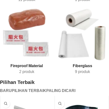
Fireproof Material
Fiberglass
2 produk
9 produk
Pilihan Terbaik
BARU
PILIHAN TERBAIK
PALING DICARI