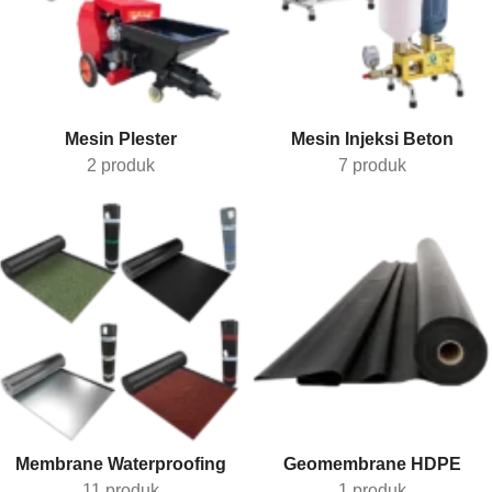
Mesin Plester
Mesin Injeksi Beton
2 produk
7 produk
Membrane Waterproofing
Geomembrane HDPE
11 produk
1 produk