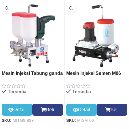
Mesin Injeksi Tabung ganda
Mesin Injeksi Semen M06
999
Tersedia
Tersedia
Detail
Beli
Detail
Beli
SKU:
MISM-06
SKU:
MITG9-999