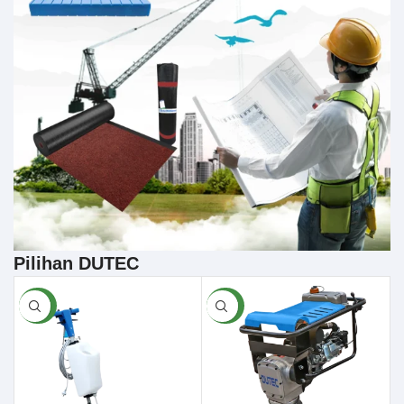
Pilihan DUTEC
BARU
BARU