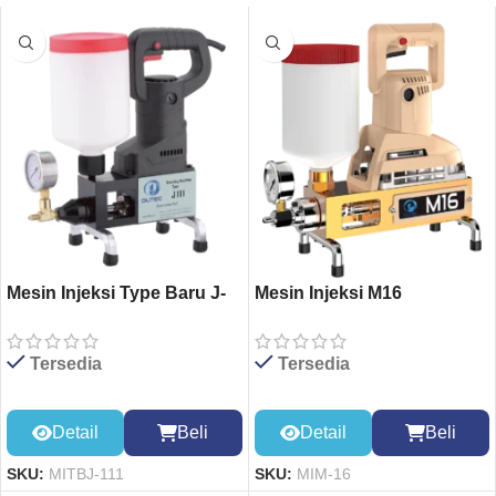
Mesin Injeksi Type Baru J-
Mesin Injeksi M16
111
Tersedia
Tersedia
Detail
Beli
Detail
Beli
SKU:
MIM-16
SKU:
MITBJ-111