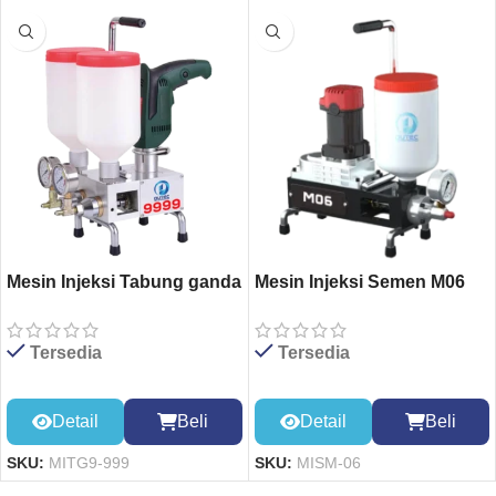
Mesin Injeksi Tabung ganda
Mesin Injeksi Semen M06
999
Tersedia
Tersedia
Detail
Beli
Detail
Beli
SKU:
MISM-06
SKU:
MITG9-999