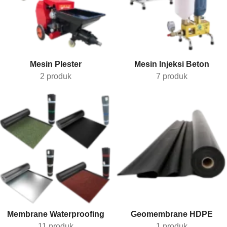
Mesin Plester
Mesin Injeksi Beton
2 produk
7 produk
Membrane Waterproofing
Geomembrane HDPE
11 produk
1 produk