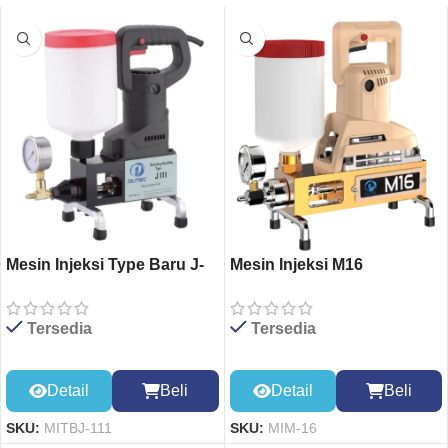
Mesin Injeksi Type Baru J-
Mesin Injeksi M16
111
Tersedia
Tersedia
Detail
Beli
Detail
Beli
SKU:
MIM-16
SKU:
MITBJ-111