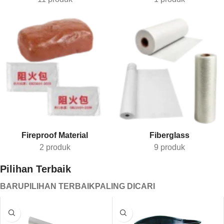
Fireproof Material
Fiberglass
2 produk
9 produk
Pilihan Terbaik
BARU
PILIHAN TERBAIK
PALING DICARI