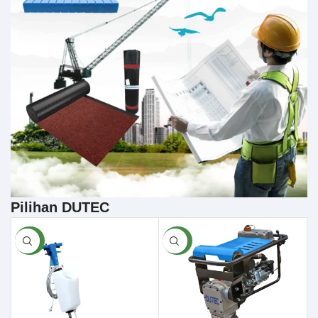
Pilihan DUTEC
BARU
BARU