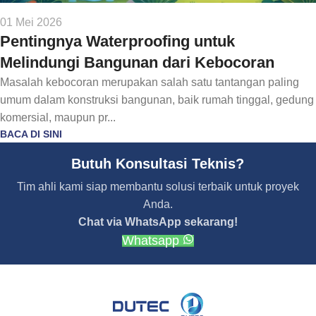
01 Mei 2026
Pentingnya Waterproofing untuk
Melindungi Bangunan dari Kebocoran
Masalah kebocoran merupakan salah satu tantangan paling
umum dalam konstruksi bangunan, baik rumah tinggal, gedung
komersial, maupun pr...
BACA DI SINI
Butuh Konsultasi Teknis?
Tim ahli kami siap membantu solusi terbaik untuk proyek
Anda.
Chat via WhatsApp sekarang!
Whatsapp