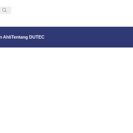
n Ahli
Tentang DUTEC