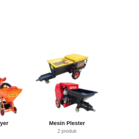
yer
Mesin Plester
2 produk