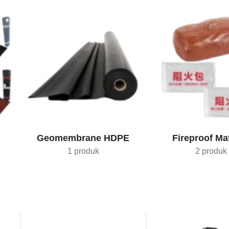
Geomembrane HDPE
Fireproof Mat
1 produk
2 produk