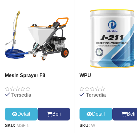
Mesin Sprayer F8
WPU
Tersedia
Tersedia
Detail
Beli
Detail
Beli
SKU:
MSF-8
SKU:
W